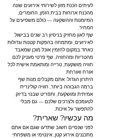
לעיתים הכנת מזון לשירותי אירועים שונה 
מהכנת ארוחות בבית.הזמן, החומרים, 
המיומנות וההשקעה — כולם משפיעים על 
המחיר.
שף לאון מחזיק בניסיון רב שנים בבישול 
לאירועים, ומתמחה בהפקות קטנות וגדולות 
כאחד.במקום להזמין אוכל מוכן שמאבד 
מהטריות ומהחוויה, שף פרטי מעניק לכם 
חוויה מושקעת, טרייה ומותאמת אישית לכל 
אורח ואורחת.
היתרון הגדול: אתם מקבלים מנות שף 
ברמה הגבוהה ביותר, חוויה קולינרית 
אמיתית ומושקעת, ותפריט שבנוי בדיוק 
לטעמכם ולצרכים שלכם — גם מבלי 
להתפשר על איכות.
מה עכשיו? שארית?
לפני שנסיים חשוב שתדעו שגם אם אתם 
מתכננים אירוע קטן, אינטימי או משפחתי 