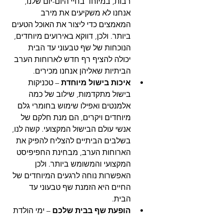
רבות, במיוחד בחיי היום-יום שלנו, 
אנחנו לא משקיעים את מירב 
המאמצים כדי ליצור את האוכל הטעים 
ביותר. ולכן, דווקא באירועים מיוחדים, 
הנוכחות של שף טבעוני עד הבית 
יכולה להציף רף חדש לארוחות הערב 
הביתיות שאליהן אנחנו מכירים.
איכות בישול מיוחדת
 – טכניקות 
בישול מתקדמות, שילוב של כמה 
אלמנטים ואפילו שימוש בחומרי גלם 
מיוחדים ויקרים, הם מנת חלקם של 
אנשי עולם הבישול המקצועי. קשה לנו, 
בשלבים הביתיים להצליח להפיק את 
הארוחות הערב, מבחינת החפיפיסט 
המקצועי והמשומש ביותר. ולכן 
האפשרות נוחה לרגעים המיוחדים של 
החיים היא הזמנת שף טבעוני עד 
הבית.
הופעת שף בבית שלכם
 – ימי הולדת 