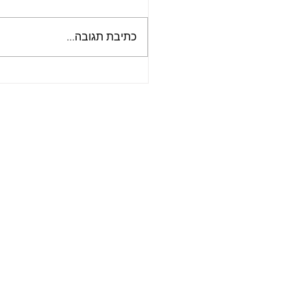
כתיבת תגובה...
אוכל לאירועים טבעוניים