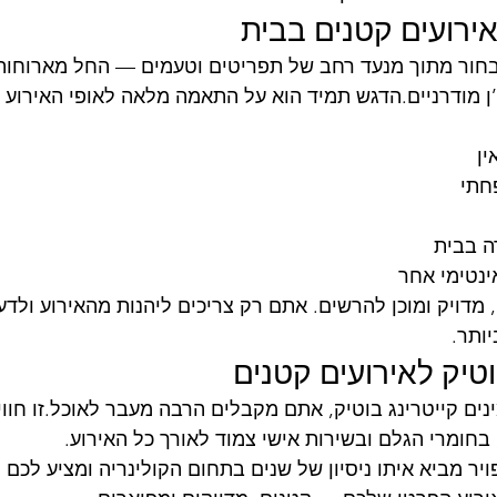
אירועים קטנים בבית
חור מתוך מנעד רחב של תפריטים וטעמים — החל מארוחות 
ז’ן מודרניים.הדגש תמיד הוא על התאמה מלאה לאופי האירוע 
ין
חתי
ה בבית
ינטימי אחר
, מדויק ומוכן להרשים. אתם רק צריכים ליהנות מהאירוע ולד
ותר.
וטיק לאירועים קטנים
ים קייטרינג בוטיק, אתם מקבלים הרבה מעבר לאוכל.זו חו
בחומרי הגלם ובשירות אישי צמוד לאורך כל האירוע.
ויר מביא איתו ניסיון של שנים בתחום הקולינריה ומציע לכם 