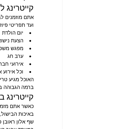
קייטרינג ל
אתם מוזמנים לב
ועד תפריטי פיו
יום הולדת
הצעת נישוא
מפגש משפ
ערב חג
אירועי חבר
וכל אירוע א
האוכל מגיע טרי
ברמה הגבוהה בי
קייטרינג ב
כאשר אתם מזמינ
באיכות הבישול, 
שף אלון ראובן פ