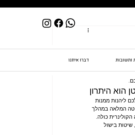
מלית, גם באוכל וגם 
 ותשובות
דברו איתנו
ית, כדי להפוך כל 
 מקצועיות והשקעה 
ם.
ן הוא היתרון
כם ליהנות ממנות 
ליטה המלאה במהלך 
הקולינרית כולה.
 שיטות בישול 