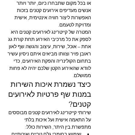
או בכל מקום שתבחרו.כיום, יותר ויותר 
אנשים מעדיפים אירועים קטנים בזכות 
האפשרות ליצור חוויה אינטימית, אישית 
ומדויקת לטעמם.
המטרה של קייטרינג לאירועים קטנים היא 
לספק את כל מרכיבי האירוע תחת קורת גג 
אחת – אוכל, שירות, עיצוב והגשה.שף לאון 
ראובן פויר וצוותו מביאים איתם ניסיון עשיר 
בתחום הקולינריה והפקת האירועים, כדי 
לוודא שהאירוע הקטן שלכם יהיה לא פחות 
ממושלם.
כיצד נשמרת איכות השירות 
במנות שף פרטיות לאירועים 
קטנים?
שירותי קייטרינג לאירועים קטנים מבוססים 
על התאמה אישית ועל איכות בלתי 
מתפשרת.בין היתר, השירות כולל:
שימוש בחומרי גלם טריים ואיכותיים 